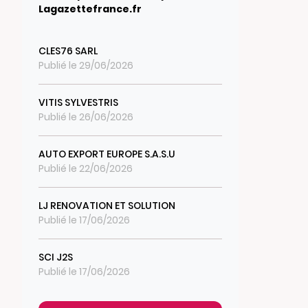
Lagazettefrance.fr
CLES76 SARL
Publié le 29/06/2026
VITIS SYLVESTRIS
Publié le 26/06/2026
AUTO EXPORT EUROPE S.A.S.U
Publié le 22/06/2026
LJ RENOVATION ET SOLUTION
Publié le 17/06/2026
SCI J2S
Publié le 17/06/2026