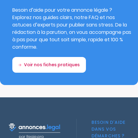
Besoin d’aide pour votre annonce légale ?
Explorez nos guides clairs, notre FAQ et nos
astuces d’experts pour publier sans stress. De la
rédaction à la parution, on vous accompagne pas
à pas pour que tout soit simple, rapide et 100 %
conforme.
Voir nos fiches pratiques
BESOIN D'AIDE
DANS VOS
DÉMARCHES ?