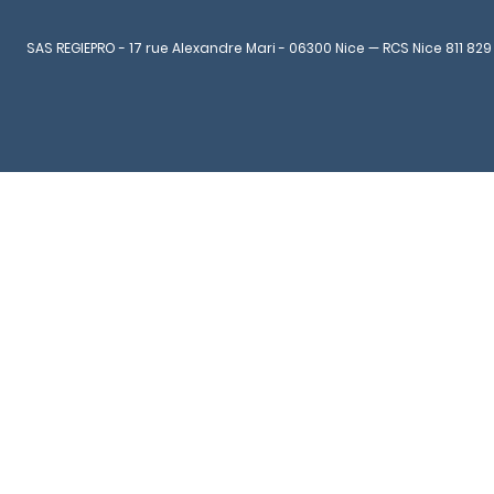
SAS REGIEPRO - 17 rue Alexandre Mari - 06300 Nice — RCS Nice 811 829