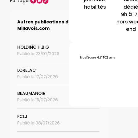
Partager
habilités
dédi
9h à 1
hors we
Autres publications du journal
Millavois.com
end
HOLDING H.B.G
Publié le 23/07/2026
LORELAC
Publié le 17/07/2026
BEAUMANOIR
Publié le 15/07/2026
FCLJ
Publié le 08/07/2026