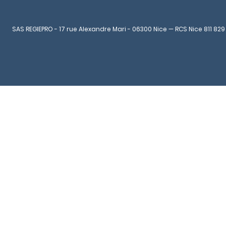
SAS REGIEPRO - 17 rue Alexandre Mari - 06300 Nice — RCS Nice 811 829