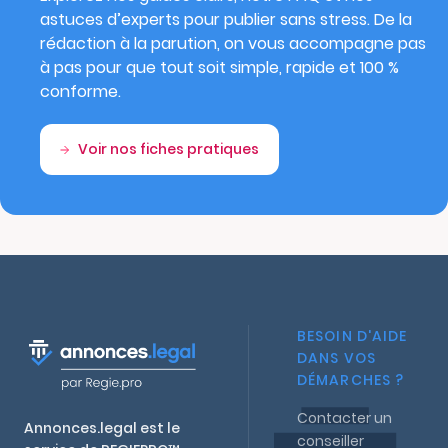
astuces d’experts pour publier sans stress. De la
rédaction à la parution, on vous accompagne pas
à pas pour que tout soit simple, rapide et 100 %
conforme.
Voir nos fiches pratiques
BESOIN D'AIDE
DANS VOS
DÉMARCHES ?
Contacter un
Annonces.legal est le
conseiller