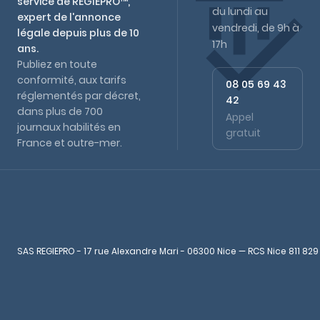
service de REGIEPRO™,
du lundi au
expert de l'annonce
vendredi, de 9h à
légale depuis plus de 10
17h
ans.
Publiez en toute
conformité, aux tarifs
08 05 69 43
réglementés par décret,
42
dans plus de 700
Appel
journaux habilités en
gratuit
France et outre-mer.
SAS REGIEPRO - 17 rue Alexandre Mari - 06300 Nice — RCS Nice 811 829