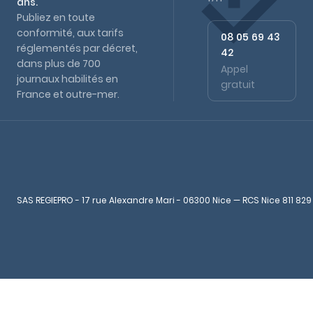
ans.
Publiez en toute
conformité, aux tarifs
08 05 69 43
réglementés par décret,
42
dans plus de 700
Appel
journaux habilités en
gratuit
France et outre-mer.
SAS REGIEPRO - 17 rue Alexandre Mari - 06300 Nice — RCS Nice 811 829