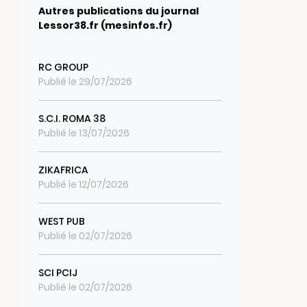
Autres publications du journal
Lessor38.fr (mesinfos.fr)
RC GROUP
Publié le 29/07/2026
S.C.I. ROMA 38
Publié le 13/07/2026
ZIKAFRICA
Publié le 12/07/2026
WEST PUB
Publié le 02/07/2026
SCI PCIJ
Publié le 02/07/2026