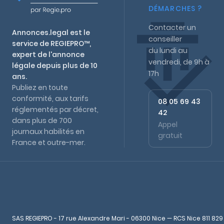
DÉMARCHES ?
Contacter un
Annonces.legal est le
conseiller
service de REGIEPRO™,
du lundi au
expert de l'annonce
vendredi, de 9h à
légale depuis plus de 10
17h
ans.
Publiez en toute
conformité, aux tarifs
08 05 69 43
réglementés par décret,
42
dans plus de 700
Appel
journaux habilités en
gratuit
France et outre-mer.
SAS REGIEPRO - 17 rue Alexandre Mari - 06300 Nice — RCS Nice 811 829