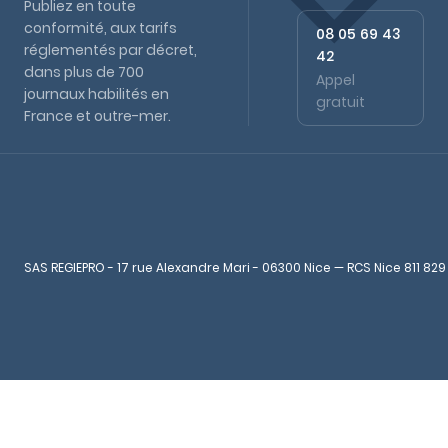
Publiez en toute
conformité, aux tarifs
08 05 69 43
réglementés par décret,
42
dans plus de 700
Appel
journaux habilités en
gratuit
France et outre-mer.
SAS REGIEPRO - 17 rue Alexandre Mari - 06300 Nice — RCS Nice 811 829