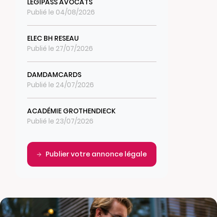
LEGIPASS AVOCATS
Publié le 04/08/2026
ELEC BH RESEAU
Publié le 27/07/2026
DAMDAMCARDS
Publié le 24/07/2026
ACADÉMIE GROTHENDIECK
Publié le 23/07/2026
Publier votre annonce légale