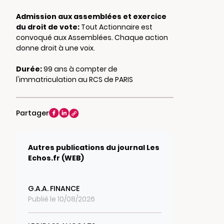
Admission aux assemblées et exercice
du droit de vote:
Tout Actionnaire est
convoqué aux Assemblées. Chaque action
donne droit à une voix.
Durée:
99 ans à compter de
l'immatriculation au RCS de PARIS
Partager
Autres publications du journal Les
Echos.fr (WEB)
G.A.A. FINANCE
Publié le 10/08/2026