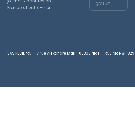
journaux habilités en
gratuit
France et outre-mer.
SAS REGIEPRO - 17 rue Alexandre Mari - 06300 Nice — RCS Nice 811 829