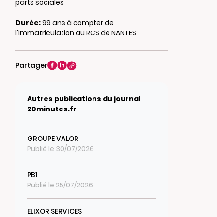
parts sociales
Durée:
99 ans à compter de
l'immatriculation au RCS de NANTES
Partager
Autres publications du journal
20minutes.fr
GROUPE VALOR
Publié le 30/07/2026
PB1
Publié le 25/07/2026
ELIXOR SERVICES