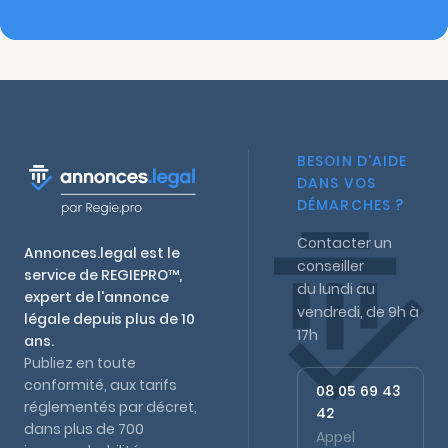
BESOIN D'AIDE
DANS VOS
DÉMARCHES ?
Contacter un
Annonces.legal est le
conseiller
service de REGIEPRO™,
du lundi au
expert de l'annonce
vendredi, de 9h à
légale depuis plus de 10
17h
ans.
Publiez en toute
conformité, aux tarifs
08 05 69 43
réglementés par décret,
42
dans plus de 700
Appel