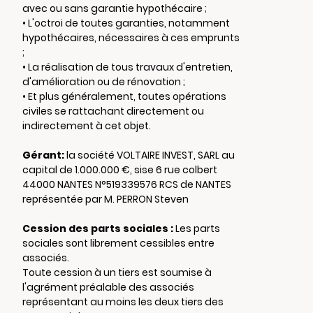
avec ou sans garantie hypothécaire ;
• L'octroi de toutes garanties, notamment
hypothécaires, nécessaires à ces emprunts
;
• La réalisation de tous travaux d'entretien,
d'amélioration ou de rénovation ;
• Et plus généralement, toutes opérations
civiles se rattachant directement ou
indirectement à cet objet.
Gérant:
la société VOLTAIRE INVEST, SARL au
capital de 1.000.000 €, sise 6 rue colbert
44000 NANTES N°519339576 RCS de NANTES
représentée par M. PERRON Steven
Cession des parts sociales :
Les parts
sociales sont librement cessibles entre
associés.
Toute cession à un tiers est soumise à
l'agrément préalable des associés
représentant au moins les deux tiers des