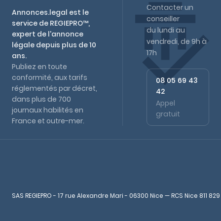
Contacter un
Annonces.legal est le
conseiller
service de REGIEPRO™,
du lundi au
expert de l'annonce
vendredi, de 9h à
légale depuis plus de 10
17h
ans.
Publiez en toute
conformité, aux tarifs
08 05 69 43
réglementés par décret,
42
dans plus de 700
Appel
journaux habilités en
gratuit
France et outre-mer.
SAS REGIEPRO - 17 rue Alexandre Mari - 06300 Nice — RCS Nice 811 829