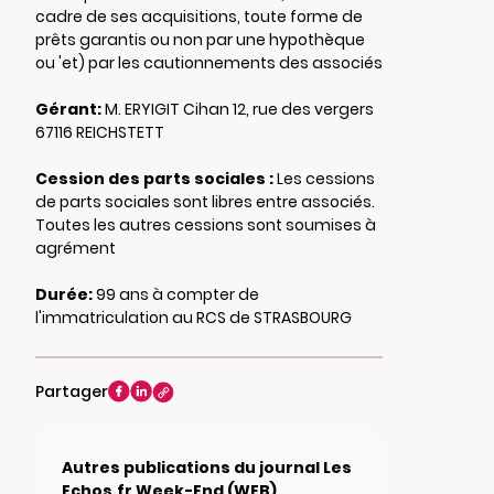
cadre de ses acquisitions, toute forme de
prêts garantis ou non par une hypothèque
ou 'et) par les cautionnements des associés
Gérant:
M. ERYIGIT Cihan 12, rue des vergers
67116 REICHSTETT
Cession des parts sociales :
Les cessions
de parts sociales sont libres entre associés.
Toutes les autres cessions sont soumises à
agrément
Durée:
99 ans à compter de
l'immatriculation au RCS de STRASBOURG
Partager
Autres publications du journal Les
Echos.fr Week-End (WEB)