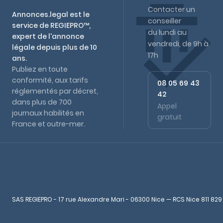
Contacter un
Annonces.legal est le
conseiller
service de REGIEPRO™,
du lundi au
expert de l'annonce
vendredi, de 9h à
légale depuis plus de 10
17h
ans.
Publiez en toute
conformité, aux tarifs
08 05 69 43
réglementés par décret,
42
dans plus de 700
Appel
journaux habilités en
gratuit
France et outre-mer.
SAS REGIEPRO - 17 rue Alexandre Mari - 06300 Nice — RCS Nice 811 829