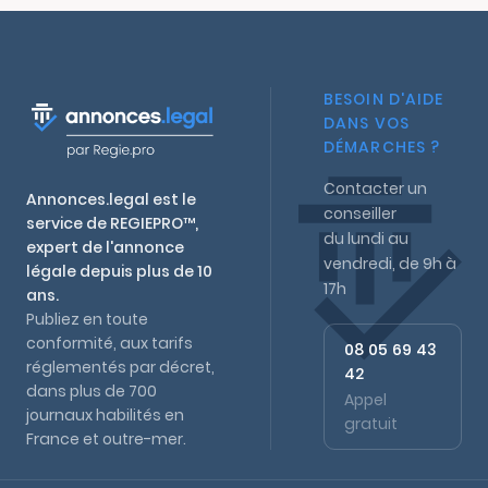
BESOIN D'AIDE
DANS VOS
DÉMARCHES ?
Contacter un
Annonces.legal est le
conseiller
service de REGIEPRO™,
du lundi au
expert de l'annonce
vendredi, de 9h à
légale depuis plus de 10
17h
ans.
Publiez en toute
conformité, aux tarifs
08 05 69 43
réglementés par décret,
42
dans plus de 700
Appel
journaux habilités en
gratuit
France et outre-mer.