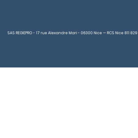
SAS REGIEPRO - 17 rue Alexandre Mari - 06300 Nice — RCS Nice 811 829