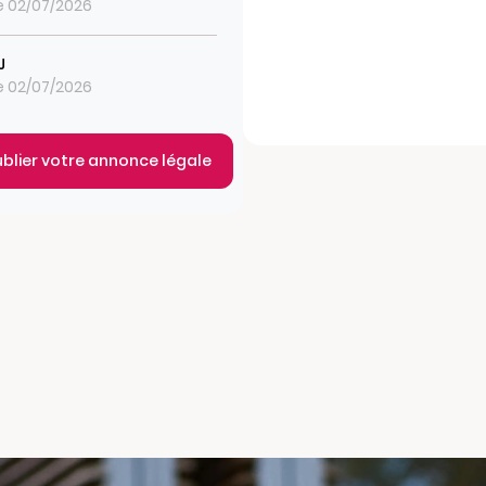
le 02/07/2026
J
le 02/07/2026
ublier votre annonce légale