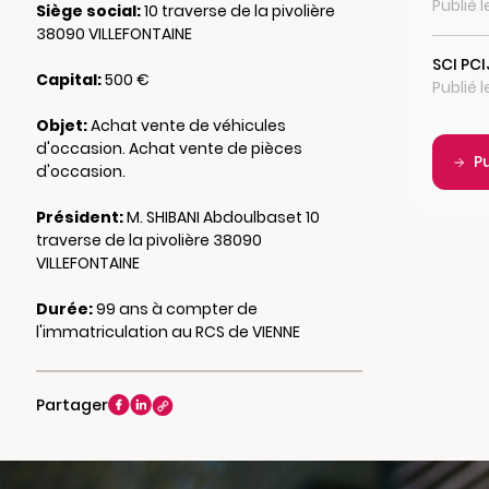
Publié 
Siège social:
10 traverse de la pivolière
38090 VILLEFONTAINE
SCI PCI
Capital:
500 €
Publié 
Objet:
Achat vente de véhicules
d'occasion. Achat vente de pièces
P
d'occasion.
Président:
M. SHIBANI Abdoulbaset 10
traverse de la pivolière 38090
VILLEFONTAINE
Durée:
99 ans à compter de
l'immatriculation au RCS de VIENNE
Partager