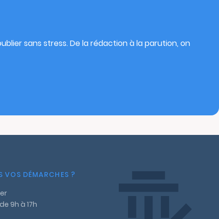
blier sans stress. De la rédaction à la parution, on
NS VOS DÉMARCHES ?
er
 de 9h à 17h