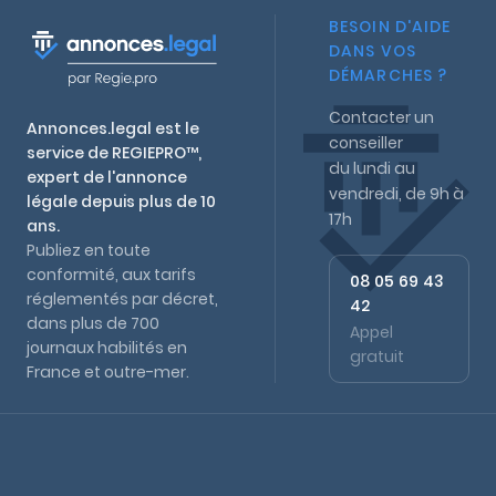
BESOIN D'AIDE
DANS VOS
DÉMARCHES ?
Contacter un
Annonces.legal est le
conseiller
service de REGIEPRO™,
du lundi au
expert de l'annonce
vendredi, de 9h à
légale depuis plus de 10
17h
ans.
Publiez en toute
conformité, aux tarifs
08 05 69 43
réglementés par décret,
42
dans plus de 700
Appel
journaux habilités en
gratuit
France et outre-mer.