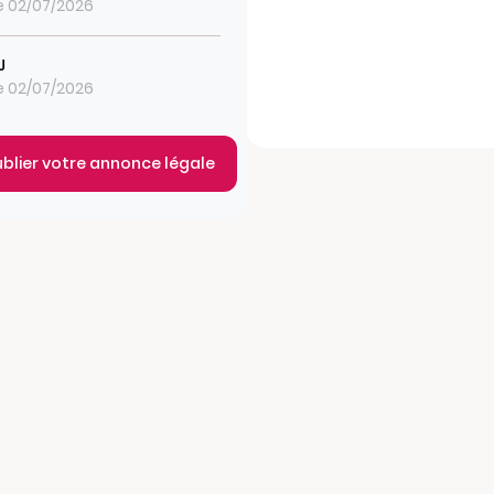
le 02/07/2026
J
le 02/07/2026
ublier votre annonce légale