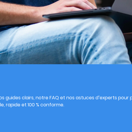
s
s guides clairs, notre FAQ et nos astuces d’experts pour pu
e, rapide et 100 % conforme.