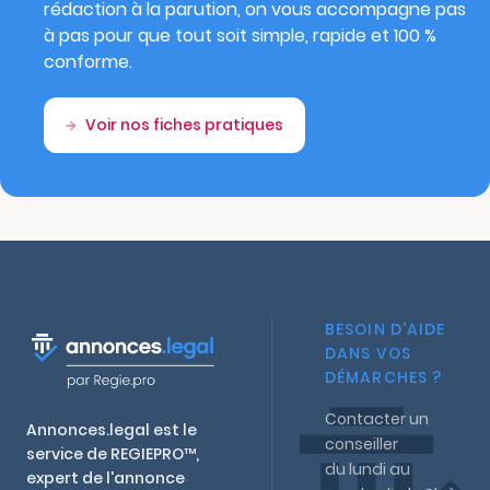
rédaction à la parution, on vous accompagne pas
à pas pour que tout soit simple, rapide et 100 %
conforme.
Voir nos fiches pratiques
BESOIN D'AIDE
DANS VOS
DÉMARCHES ?
Contacter un
Annonces.legal est le
conseiller
service de REGIEPRO™,
du lundi au
expert de l'annonce