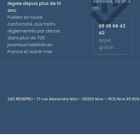
vendredi, de 9h à
légale depuis plus de 10
17h
ans.
Publiez en toute
conformité, aux tarifs
08 05 69 43
réglementés par décret,
42
dans plus de 700
Appel
journaux habilités en
gratuit
France et outre-mer.
SAS REGIEPRO - 17 rue Alexandre Mari - 06300 Nice — RCS Nice 811 829