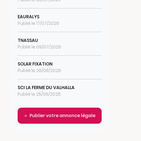
EAURALYS
Publié le 17/07/2026
TNASSAU
Publié le 09/07/2026
SOLAR FIXATION
Publié le 26/06/2026
SCI LA FERME DU VALHALLA
Publié le 25/06/2026
Publier votre annonce légale