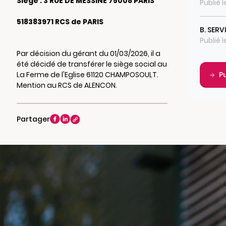
Siège : 3 RUE DE MESSINE 75008 PARIS
Publié 
518383971 RCS de PARIS
B. SERV
Publié 
Par décision du gérant du 01/03/2026, il a
été décidé de transférer le siège social au
La Ferme de l'Eglise 61120 CHAMPOSOULT.
P
Mention au RCS de ALENCON.
Partager