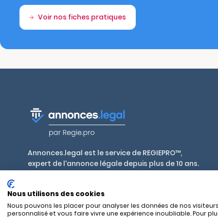
Voir nos fiches pratiques
Annonces.legal est le service de REGIEPRO™,
expert de l'annonce légale depuis plus de 10 ans.
Publiez en toute conformité, aux tarifs
réglementés par décret, dans plus de 700 journaux
Nous utilisons des cookies
habilités en France et outre-mer.
Nous pouvons les placer pour analyser les données de nos visiteurs
personnalisé et vous faire vivre une expérience inoubliable. Pour pl