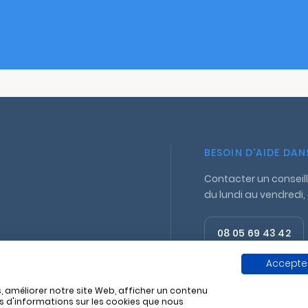
BESOIN D'AIDE DA
Contacter un conseill
du lundi au vendredi,
08 05 69 43 42
Appel gratuit
Accepter
, améliorer notre site Web, afficher un contenu
us d'informations sur les cookies que nous