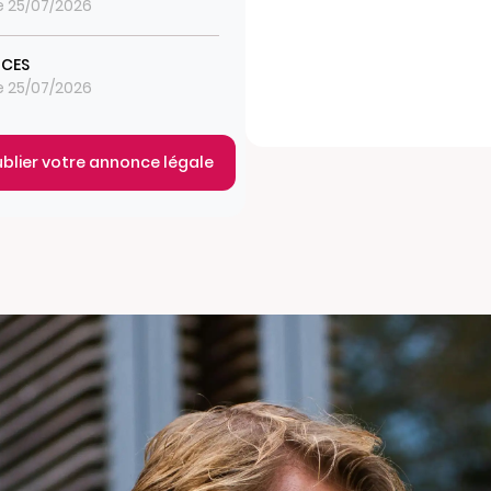
le 25/07/2026
ICES
le 25/07/2026
ublier votre annonce légale