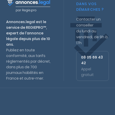
DANS VOS
DÉMARCHES ?
Contacter un
Annonces.legal est le
conseiller
service de REGIEPRO™,
du lundi au
expert de l'annonce
vendredi, de 9h à
légale depuis plus de 10
17h
ans.
Publiez en toute
conformité, aux tarifs
08 05 69 43
réglementés par décret,
42
dans plus de 700
Appel
journaux habilités en
gratuit
France et outre-mer.