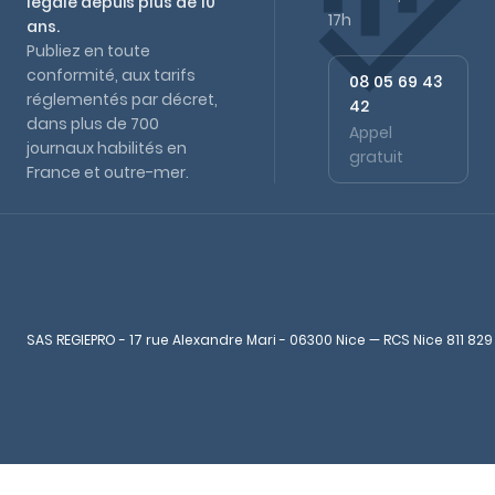
légale depuis plus de 10
17h
ans.
Publiez en toute
conformité, aux tarifs
08 05 69 43
réglementés par décret,
42
dans plus de 700
Appel
journaux habilités en
gratuit
France et outre-mer.
SAS REGIEPRO - 17 rue Alexandre Mari - 06300 Nice — RCS Nice 811 829