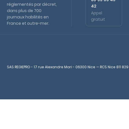
réglementés par décret,
42
dans plus de 700
Appel
journaux habilités en
gratuit
France et outre-mer.
SAS REGIEPRO - 17 rue Alexandre Mari - 06300 Nice — RCS Nice 811 829