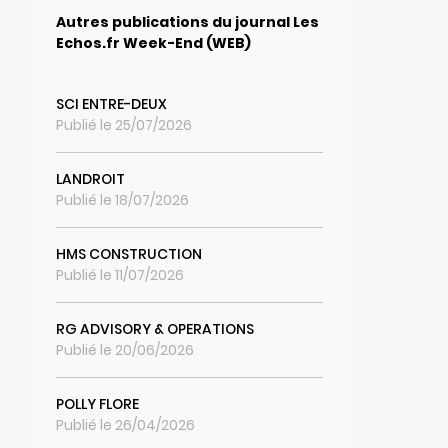
Autres publications du journal Les
Echos.fr Week-End (WEB)
SCI ENTRE-DEUX
Publié le 25/07/2026
LANDROIT
Publié le 18/07/2026
HMS CONSTRUCTION
Publié le 11/07/2026
RG ADVISORY & OPERATIONS
Publié le 20/06/2026
POLLY FLORE
Publié le 26/04/2026