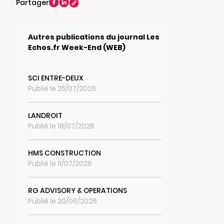
Partager
Autres publications du journal Les
Echos.fr Week-End (WEB)
SCI ENTRE-DEUX
Publié le 25/07/2026
LANDROIT
Publié le 18/07/2026
HMS CONSTRUCTION
Publié le 11/07/2026
RG ADVISORY & OPERATIONS
Publié le 20/06/2026