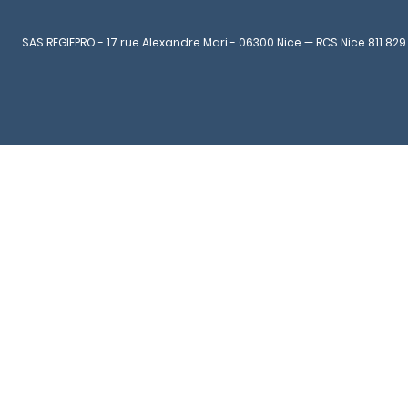
SAS REGIEPRO - 17 rue Alexandre Mari - 06300 Nice — RCS Nice 811 829