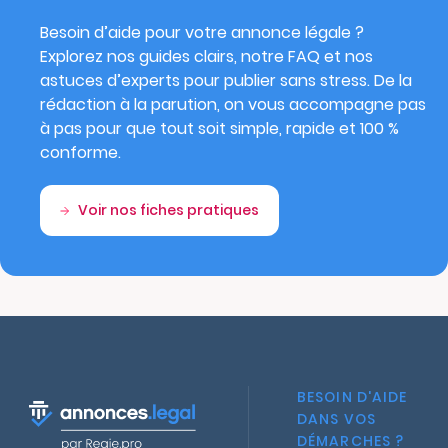
Besoin d’aide pour votre annonce légale ?
Explorez nos guides clairs, notre FAQ et nos
astuces d’experts pour publier sans stress. De la
rédaction à la parution, on vous accompagne pas
à pas pour que tout soit simple, rapide et 100 %
conforme.
Voir nos fiches pratiques
BESOIN D'AIDE
DANS VOS
DÉMARCHES ?