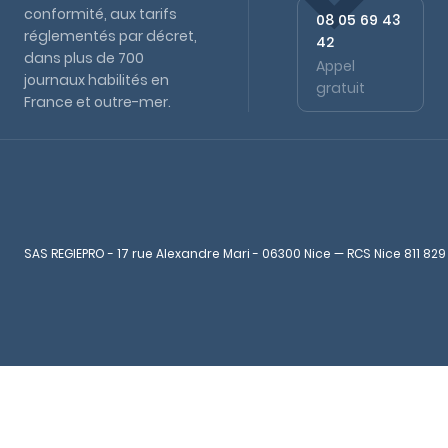
conformité, aux tarifs
08 05 69 43
réglementés par décret,
42
dans plus de 700
Appel
journaux habilités en
gratuit
France et outre-mer.
SAS REGIEPRO - 17 rue Alexandre Mari - 06300 Nice — RCS Nice 811 829