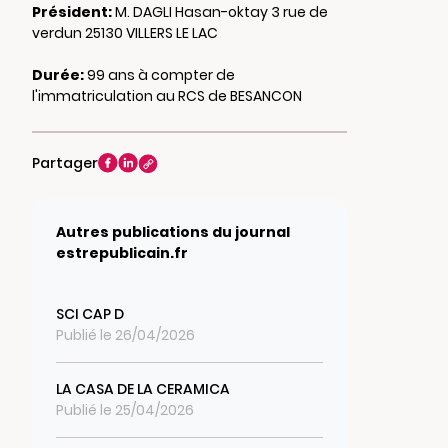
Président:
M. DAGLI Hasan-oktay 3 rue de
verdun 25130 VILLERS LE LAC
Durée:
99 ans à compter de
l'immatriculation au RCS de BESANCON
Partager
Autres publications du journal
estrepublicain.fr
SCI CAP D
Publié le 26/04/2026
LA CASA DE LA CERAMICA
Publié le 25/04/2026