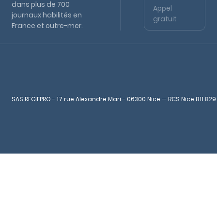
dans plus de 700
Appel
journaux habilités en
gratuit
France et outre-mer.
SAS REGIEPRO - 17 rue Alexandre Mari - 06300 Nice — RCS Nice 811 829