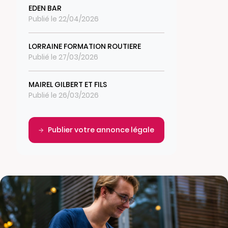
EDEN BAR
Publié le 22/04/2026
LORRAINE FORMATION ROUTIERE
Publié le 27/03/2026
MAIREL GILBERT ET FILS
Publié le 26/03/2026
Publier votre annonce légale