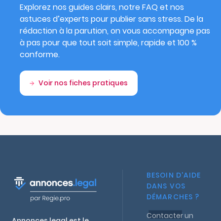
Explorez nos guides clairs, notre FAQ et nos
astuces d’experts pour publier sans stress. De la
rédaction à la parution, on vous accompagne pas
à pas pour que tout soit simple, rapide et 100 %
conforme.
Voir nos fiches pratiques
BESOIN D'AIDE
DANS VOS
DÉMARCHES ?
Contacter un
Annonces.legal est le