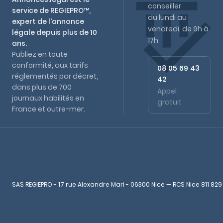
conseiller
service de REGIEPRO™,
du lundi au
expert de l'annonce
vendredi, de 9h à
légale depuis plus de 10
17h
ans.
Publiez en toute
conformité, aux tarifs
08 05 69 43
réglementés par décret,
42
dans plus de 700
Appel
journaux habilités en
gratuit
France et outre-mer.
SAS REGIEPRO - 17 rue Alexandre Mari - 06300 Nice — RCS Nice 811 829