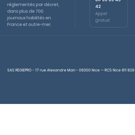
réglementés par décret,
42
dans plus de 700
Appel
journaux habilités en
gratuit
France et outre-mer.
SAS REGIEPRO - 17 rue Alexandre Mari - 06300 Nice — RCS Nice 811 829