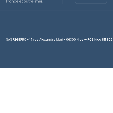
France et outre-mer.
SAS REGIEPRO - 17 rue Alexandre Mari - 06300 Nice — RCS Nice 811 829