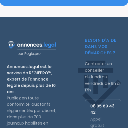
BESOIN D'AIDE
DANS VOS
DÉMARCHES ?
Contacter un
Annonces.legal est le
conseiller
service de REGIEPRO™,
du lundi au
expert de l'annonce
vendredi, de 9h à
légale depuis plus de 10
17h
ans.
Publiez en toute
conformité, aux tarifs
08 05 69 43
réglementés par décret,
42
dans plus de 700
Appel
journaux habilités en
gratuit