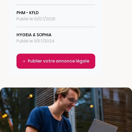
PHM - KFLD
Publié le 10/07/2025
HYGEIA & SOPHIA
Publié le 11/07/2024
Publier votre annonce légale