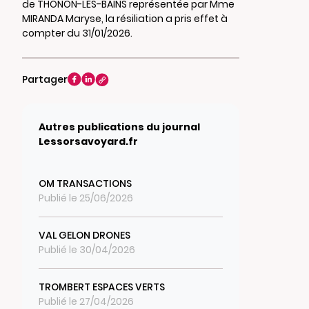
de THONON-LES-BAINS représentée par Mme
MIRANDA Maryse, la résiliation a pris effet à
compter du 31/01/2026.
Partager
Autres publications du journal
Lessorsavoyard.fr
OM TRANSACTIONS
Publié le 25/06/2026
VAL GELON DRONES
Publié le 30/04/2026
TROMBERT ESPACES VERTS
Publié le 27/04/2026