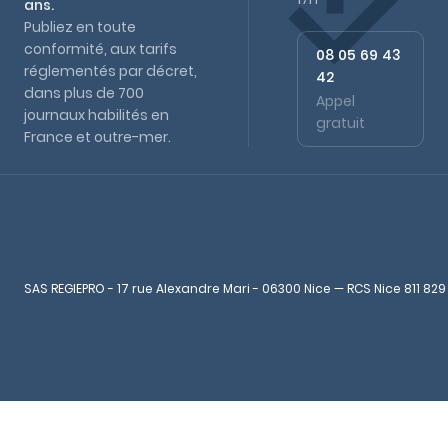
ans.
Publiez en toute
conformité, aux tarifs
08 05 69 43
réglementés par décret,
42
dans plus de 700
Appel
journaux habilités en
gratuit
France et outre-mer.
SAS REGIEPRO - 17 rue Alexandre Mari - 06300 Nice — RCS Nice 811 829