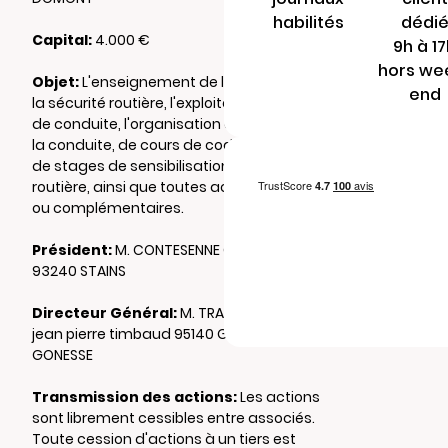
habilités
dédi
Capital:
4.000 €
9h à 1
hors we
Objet:
L'enseignement de la conduite et de
end
la sécurité routière, l'exploitation d'une école
de conduite, l'organisation de formations à
la conduite, de cours de code de la route et
de stages de sensibilisation à la sécurité
routière, ainsi que toutes activités connexes
ou complémentaires.
Président:
M. CONTESENNE Cédric 5 rue bégé
93240 STAINS
Directeur Général:
M. TRAHIM Brahim 37 rue
jean pierre timbaud 95140 GARGES LES
GONESSE
Transmission des actions:
Les actions
sont librement cessibles entre associés.
Toute cession d'actions à un tiers est