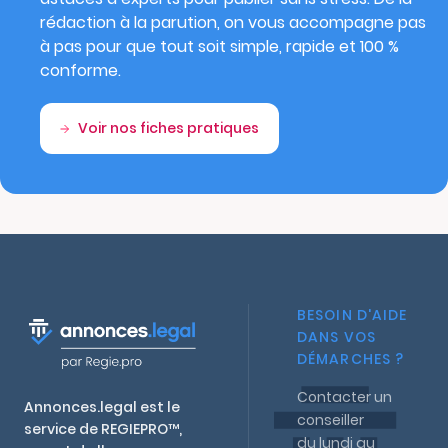
rédaction à la parution, on vous accompagne pas
à pas pour que tout soit simple, rapide et 100 %
conforme.
Voir nos fiches pratiques
BESOIN D'AIDE
DANS VOS
DÉMARCHES ?
Contacter un
Annonces.legal est le
conseiller
service de REGIEPRO™,
du lundi au