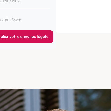
le 02/04/2026
le 29/03/2026
ublier votre annonce légale