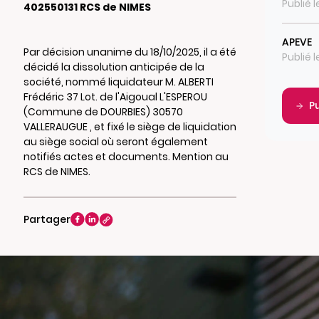
Publié 
402550131 RCS de NIMES
APEVE
Par décision unanime du 18/10/2025, il a été
Publié 
décidé la dissolution anticipée de la
société, nommé liquidateur M. ALBERTI
Frédéric 37 Lot. de l'Aigoual L'ESPEROU
P
(Commune de DOURBIES) 30570
VALLERAUGUE , et fixé le siège de liquidation
au siège social où seront également
notifiés actes et documents. Mention au
RCS de NIMES.
Partager