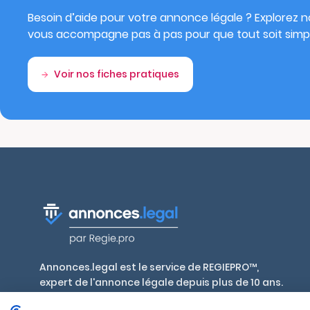
Besoin d’aide pour votre annonce légale ? Explorez no
vous accompagne pas à pas pour que tout soit simpl
Voir nos fiches pratiques
Annonces.legal est le service de REGIEPRO™,
expert de l'annonce légale depuis plus de 10 ans.
Publiez en toute conformité, aux tarifs