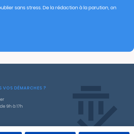
blier sans stress. De la rédaction à la parution, on
NS VOS DÉMARCHES ?
er
 de 9h à 17h