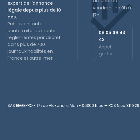
du lundi au
expert de l'annonce
vendredi, de 9h à
légale depuis plus de 10
17h
ans.
Publiez en toute
conformité, aux tarifs
08 05 69 43
réglementés par décret,
42
dans plus de 700
Appel
journaux habilités en
gratuit
France et outre-mer.
SAS REGIEPRO - 17 rue Alexandre Mari - 06300 Nice — RCS Nice 811 829