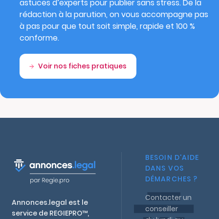
astuces d’experts pour publier sans stress. De la
rédaction à la parution, on vous accompagne pas
à pas pour que tout soit simple, rapide et 100 %
conforme.
Voir nos fiches pratiques
BESOIN D'AIDE
DANS VOS
DÉMARCHES ?
Contacter un
Annonces.legal est le
conseiller
service de REGIEPRO™,