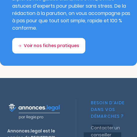
astuces d’experts pour publier sans stress. De la
rédaction à la parution, on vous accompagne pas
à pas pour que tout soit simple, rapide et 100 %
conforme.
Voir nos fiches pratiques
BESOIN D'AIDE
DANS VOS
DÉMARCHES ?
Contacter un
Annonces.legal est le
conseiller