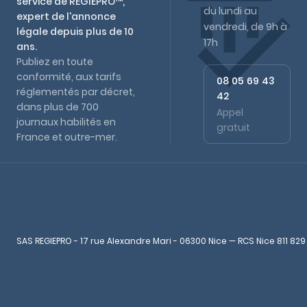
service de REGIEPRO™,
du lundi au
expert de l'annonce
vendredi, de 9h à
légale depuis plus de 10
17h
ans.
Publiez en toute
conformité, aux tarifs
08 05 69 43
réglementés par décret,
42
dans plus de 700
Appel
journaux habilités en
gratuit
France et outre-mer.
SAS REGIEPRO - 17 rue Alexandre Mari - 06300 Nice — RCS Nice 811 829