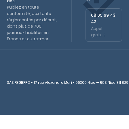
ans.
Publiez en toute
conformité, aux tarifs
08 05 69 43
réglementés par décret,
42
dans plus de 700
Appel
journaux habilités en
gratuit
France et outre-mer.
SAS REGIEPRO - 17 rue Alexandre Mari - 06300 Nice — RCS Nice 811 829