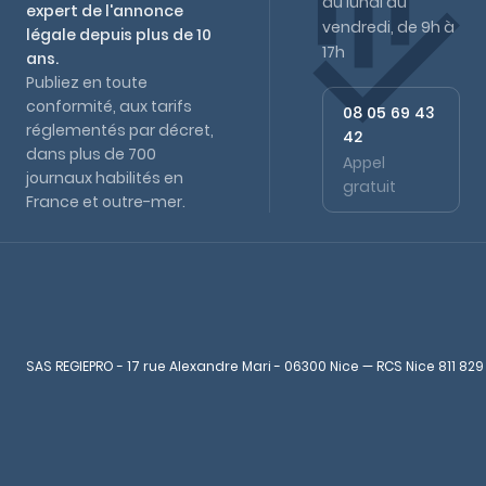
du lundi au
expert de l'annonce
vendredi, de 9h à
légale depuis plus de 10
17h
ans.
Publiez en toute
conformité, aux tarifs
08 05 69 43
réglementés par décret,
42
dans plus de 700
Appel
journaux habilités en
gratuit
France et outre-mer.
SAS REGIEPRO - 17 rue Alexandre Mari - 06300 Nice — RCS Nice 811 829