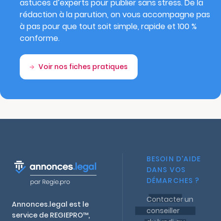
astuces d’experts pour publier sans stress. De la
rédaction à la parution, on vous accompagne pas
à pas pour que tout soit simple, rapide et 100 %
conforme.
Voir nos fiches pratiques
BESOIN D'AIDE
DANS VOS
DÉMARCHES ?
Contacter un
Annonces.legal est le
conseiller
service de REGIEPRO™,