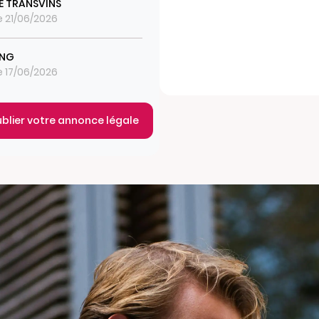
E TRANSVINS
le 21/06/2026
ING
le 17/06/2026
ublier votre annonce légale