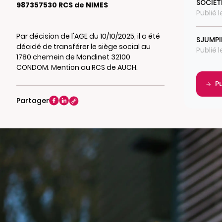
SOCIET
987357530 RCS de NIMES
Publié 
Par décision de l'AGE du 10/10/2025, il a été
SJUMP
décidé de transférer le siège social au
Publié 
1780 chemein de Mondinet 32100
CONDOM. Mention au RCS de AUCH.
P
Partager