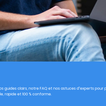
s
s guides clairs, notre FAQ et nos astuces d’experts pour pu
e, rapide et 100 % conforme.