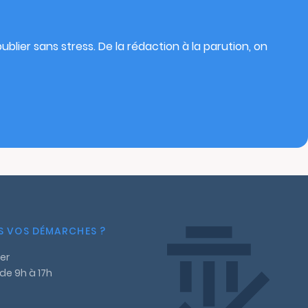
blier sans stress. De la rédaction à la parution, on
NS VOS DÉMARCHES ?
er
 de 9h à 17h