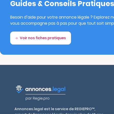
Guides & Conseils Pratique
Besoin d’aide pour votre annonce légale ? Explorez no
vous accompagne pas à pas pour que tout soit simpl
Voir nos fiches pratiques
Annonces.legal est le service de REGIEPRO™,