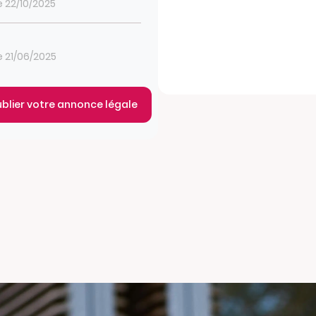
le 22/10/2025
le 21/06/2025
ublier votre annonce légale