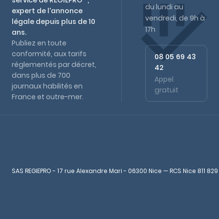
service de REGIEPRO™,
du lundi au
expert de l'annonce
vendredi, de 9h à
légale depuis plus de 10
17h
ans.
Publiez en toute
conformité, aux tarifs
08 05 69 43
réglementés par décret,
42
dans plus de 700
Appel
journaux habilités en
gratuit
France et outre-mer.
SAS REGIEPRO - 17 rue Alexandre Mari - 06300 Nice — RCS Nice 811 829