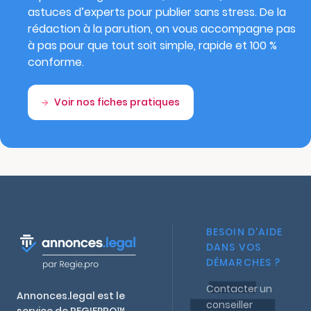
astuces d’experts pour publier sans stress. De la
rédaction à la parution, on vous accompagne pas
à pas pour que tout soit simple, rapide et 100 %
conforme.
Voir nos fiches pratiques
BESOIN D'AIDE
DANS VOS
DÉMARCHES ?
Contacter un
Annonces.legal est le
conseiller