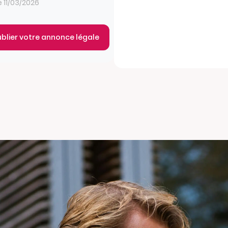
e 11/03/2026
ublier votre annonce légale