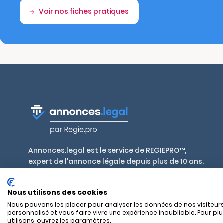
Voir nos fiches pratiques
Annonces.legal est le service de REGIEPRO™,
expert de l'annonce légale depuis plus de 10 ans.
Publiez en toute conformité, aux tarifs
réglementés par décret, dans plus de 700 journaux
Nous utilisons des cookies
habilités en France et outre-mer.
Nous pouvons les placer pour analyser les données de nos visiteurs
personnalisé et vous faire vivre une expérience inoubliable. Pour pl
utilisons, ouvrez les paramètres.