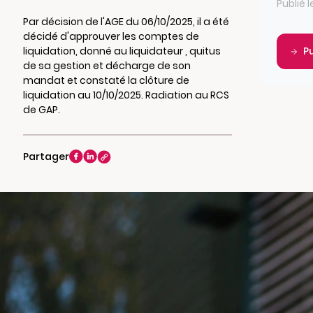
Publié l
Par décision de l'AGE du 06/10/2025, il a été
décidé d'approuver les comptes de
liquidation, donné au liquidateur , quitus
P
de sa gestion et décharge de son
mandat et constaté la clôture de
liquidation au 10/10/2025. Radiation au RCS
de GAP.
Partager