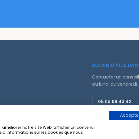
BESOIN D'AIDE DA
Contacter un conseill
du lundi au vendredi,
08 05 69 43 42
Appel gratuit
Accepter
, améliorer notre site Web, afficher un contenu
us d'informations sur les cookies que nous