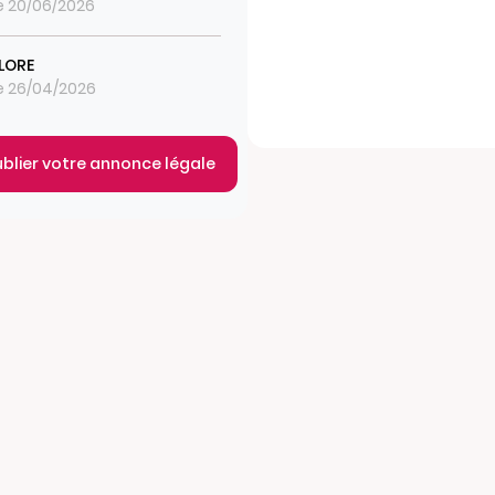
le 20/06/2026
FLORE
le 26/04/2026
ublier votre annonce légale