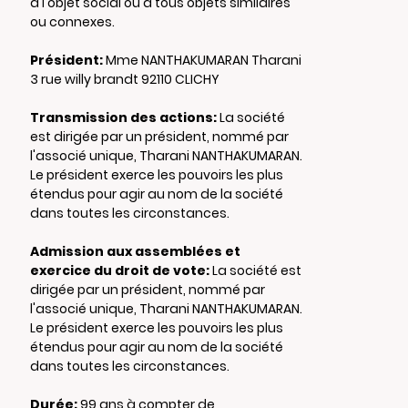
à l'objet social ou à tous objets similaires
ou connexes.
Président:
Mme NANTHAKUMARAN Tharani
3 rue willy brandt 92110 CLICHY
Transmission des actions:
La société
est dirigée par un président, nommé par
l'associé unique, Tharani NANTHAKUMARAN.
Le président exerce les pouvoirs les plus
étendus pour agir au nom de la société
dans toutes les circonstances.
Admission aux assemblées et
exercice du droit de vote:
La société est
dirigée par un président, nommé par
l'associé unique, Tharani NANTHAKUMARAN.
Le président exerce les pouvoirs les plus
étendus pour agir au nom de la société
dans toutes les circonstances.
Durée:
99 ans à compter de