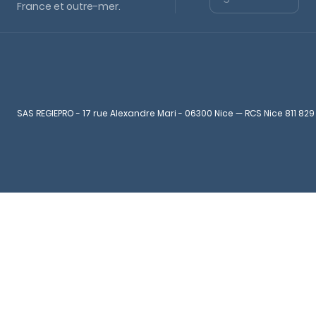
France et outre-mer.
SAS REGIEPRO - 17 rue Alexandre Mari - 06300 Nice — RCS Nice 811 829