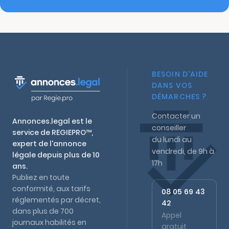
BESOIN D'AIDE
DANS VOS
DÉMARCHES ?
Contacter un
Annonces.legal est le
conseiller
service de REGIEPRO™,
du lundi au
expert de l'annonce
vendredi, de 9h à
légale depuis plus de 10
17h
ans.
Publiez en toute
conformité, aux tarifs
08 05 69 43
réglementés par décret,
42
dans plus de 700
Appel
journaux habilités en
gratuit