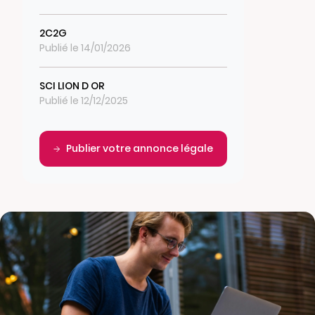
2C2G
Publié le 14/01/2026
SCI LION D OR
Publié le 12/12/2025
Publier votre annonce légale