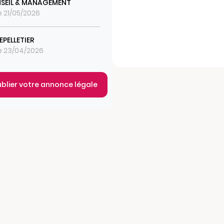
SEIL & MANAGEMENT
le 21/05/2026
LEPELLETIER
le 23/04/2026
ublier votre annonce légale