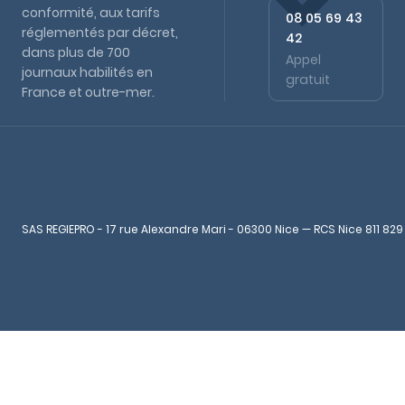
conformité, aux tarifs
08 05 69 43
réglementés par décret,
42
dans plus de 700
Appel
journaux habilités en
gratuit
France et outre-mer.
SAS REGIEPRO - 17 rue Alexandre Mari - 06300 Nice — RCS Nice 811 829