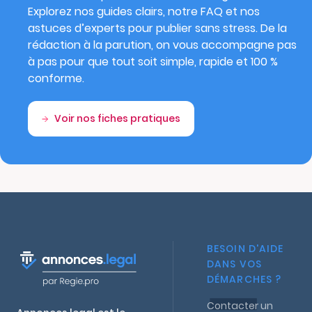
Explorez nos guides clairs, notre FAQ et nos
astuces d’experts pour publier sans stress. De la
rédaction à la parution, on vous accompagne pas
à pas pour que tout soit simple, rapide et 100 %
conforme.
Voir nos fiches pratiques
BESOIN D'AIDE
DANS VOS
DÉMARCHES ?
Contacter un