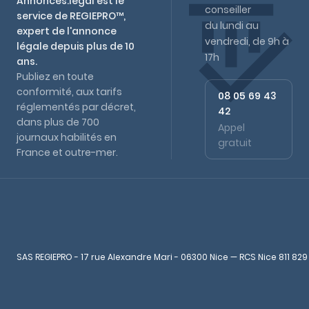
Annonces.legal est le
conseiller
service de REGIEPRO™,
du lundi au
expert de l'annonce
vendredi, de 9h à
légale depuis plus de 10
17h
ans.
Publiez en toute
conformité, aux tarifs
08 05 69 43
réglementés par décret,
42
dans plus de 700
Appel
journaux habilités en
gratuit
France et outre-mer.
SAS REGIEPRO - 17 rue Alexandre Mari - 06300 Nice — RCS Nice 811 829