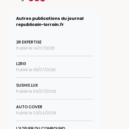
Autres publications du journal
republicain-lorrain.fr
2R EXPERTISE
Publié le 14/07/2026
L2RG
Publié le 05/07/2026
SUSHIS LUX
Publié le 04/07/2026
AUTO COVER
Publié le 23/04/2026
L'ATELIER DU COMPOUND