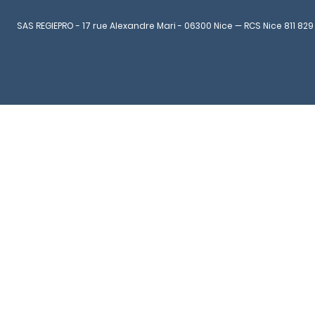
SAS REGIEPRO - 17 rue Alexandre Mari - 06300 Nice — RCS Nice 811 829