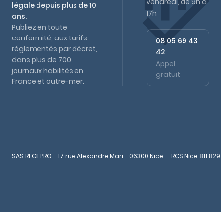
vendredi, de 9h à
légale depuis plus de 10
17h
ans.
Publiez en toute
conformité, aux tarifs
08 05 69 43
réglementés par décret,
42
dans plus de 700
Appel
journaux habilités en
gratuit
France et outre-mer.
SAS REGIEPRO - 17 rue Alexandre Mari - 06300 Nice — RCS Nice 811 829