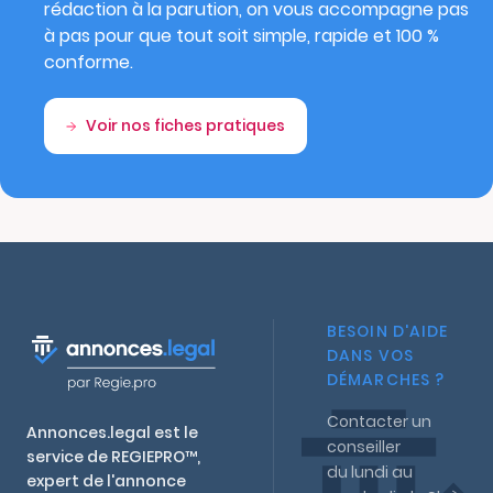
rédaction à la parution, on vous accompagne pas
à pas pour que tout soit simple, rapide et 100 %
conforme.
Voir nos fiches pratiques
BESOIN D'AIDE
DANS VOS
DÉMARCHES ?
Contacter un
Annonces.legal est le
conseiller
service de REGIEPRO™,
du lundi au
expert de l'annonce