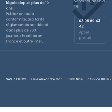
vendredi, de 9h à
légale depuis plus de 10
17h
ans.
Publiez en toute
conformité, aux tarifs
08 05 69 43
réglementés par décret,
42
dans plus de 700
Appel
journaux habilités en
gratuit
France et outre-mer.
SAS REGIEPRO - 17 rue Alexandre Mari - 06300 Nice — RCS Nice 811 829