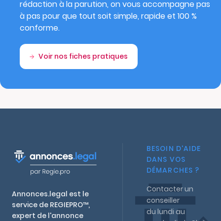
rédaction à la parution, on vous accompagne pas
à pas pour que tout soit simple, rapide et 100 %
conforme.
Voir nos fiches pratiques
BESOIN D'AIDE
DANS VOS
DÉMARCHES ?
Contacter un
Annonces.legal est le
conseiller
service de REGIEPRO™,
du lundi au
expert de l'annonce