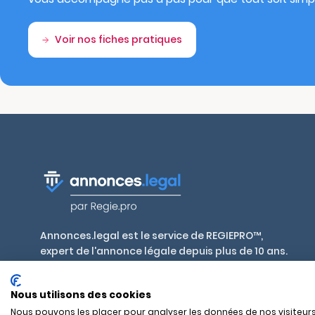
Voir nos fiches pratiques
Annonces.legal est le service de REGIEPRO™,
expert de l'annonce légale depuis plus de 10 ans.
Publiez en toute conformité, aux tarifs
réglementés par décret, dans plus de 700 journaux
Nous utilisons des cookies
habilités en France et outre-mer.
Nous pouvons les placer pour analyser les données de nos visiteurs