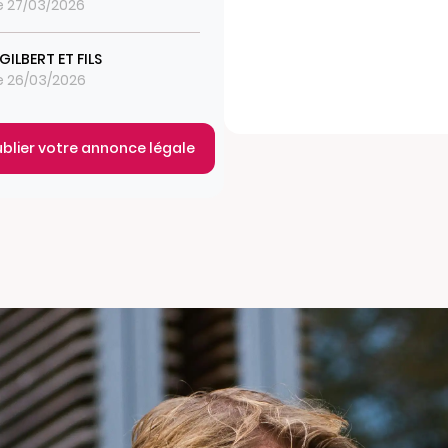
le 27/03/2026
GILBERT ET FILS
le 26/03/2026
ublier votre annonce légale