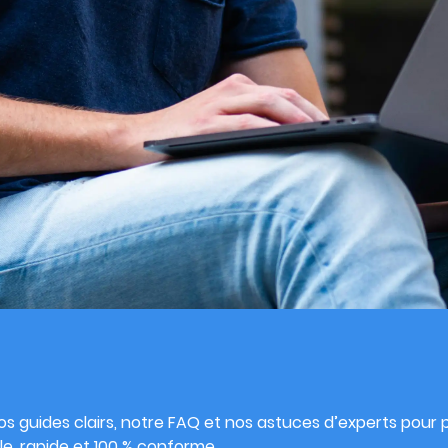
s
s guides clairs, notre FAQ et nos astuces d’experts pour pu
e, rapide et 100 % conforme.