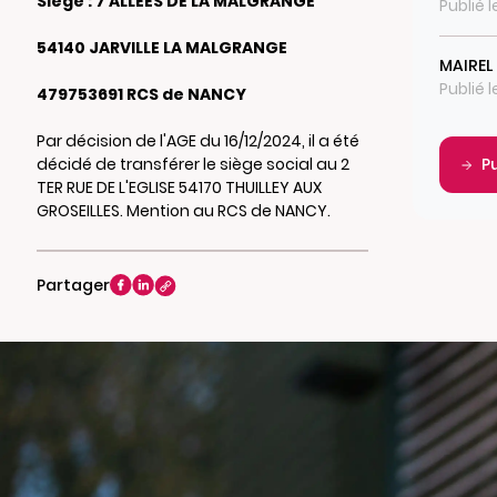
Siège : 7 ALLEES DE LA MALGRANGE
Publié 
54140 JARVILLE LA MALGRANGE
MAIREL 
Publié 
479753691 RCS de NANCY
Par décision de l'AGE du 16/12/2024, il a été
décidé de transférer le siège social au 2
P
TER RUE DE L'EGLISE 54170 THUILLEY AUX
GROSEILLES. Mention au RCS de NANCY.
Partager