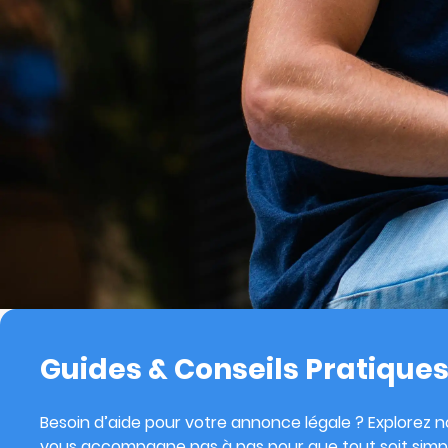
Guides & Conseils Pratique
Besoin d’aide pour votre annonce légale ? Explorez no
vous accompagne pas à pas pour que tout soit simpl