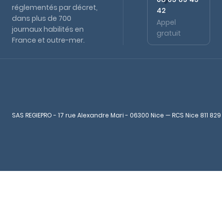
réglementés par décret,
42
dans plus de 700
Appel
journaux habilités en
gratuit
France et outre-mer.
SAS REGIEPRO - 17 rue Alexandre Mari - 06300 Nice — RCS Nice 811 829