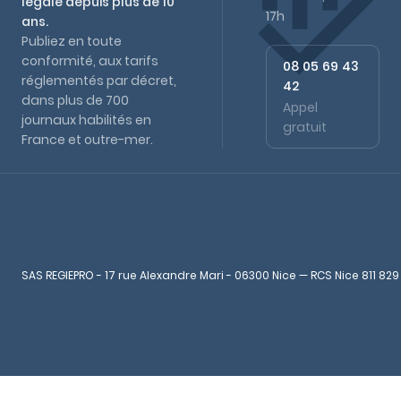
légale depuis plus de 10
17h
ans.
Publiez en toute
conformité, aux tarifs
08 05 69 43
réglementés par décret,
42
dans plus de 700
Appel
journaux habilités en
gratuit
France et outre-mer.
SAS REGIEPRO - 17 rue Alexandre Mari - 06300 Nice — RCS Nice 811 829