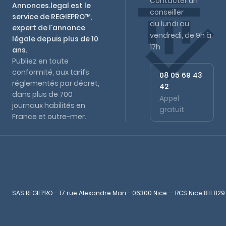
Contacter un
Annonces.legal est le
conseiller
service de REGIEPRO™,
du lundi au
expert de l'annonce
vendredi, de 9h à
légale depuis plus de 10
17h
ans.
Publiez en toute
conformité, aux tarifs
08 05 69 43
réglementés par décret,
42
dans plus de 700
Appel
journaux habilités en
gratuit
France et outre-mer.
SAS REGIEPRO - 17 rue Alexandre Mari - 06300 Nice — RCS Nice 811 829