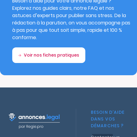
Besoin d’aide pour votre annonce légale ?
Explorez nos guides clairs, notre FAQ et nos
astuces d’experts pour publier sans stress. De la
rédaction à la parution, on vous accompagne pas
à pas pour que tout soit simple, rapide et 100 %
conforme.
Voir nos fiches pratiques
BESOIN D'AIDE
DANS VOS
DÉMARCHES ?